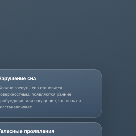
Нарушение сна
Сложно заснуть, сон становится
поверхностным, появляются ранние
пробуждения или ощущение, что ночь не
восстанавливает.
Телесные проявления