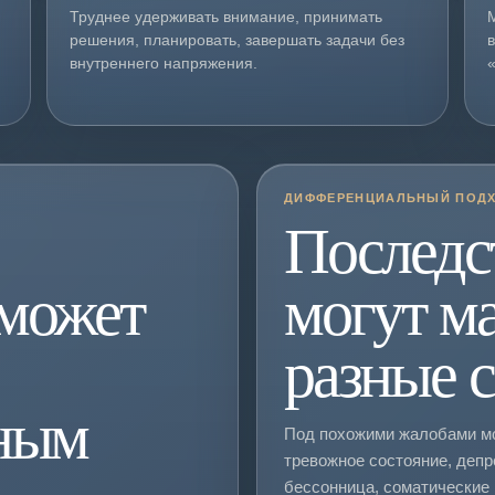
Труднее удерживать внимание, принимать
решения, планировать, завершать задачи без
внутреннего напряжения.
ДИФФЕРЕНЦИАЛЬНЫЙ ПОД
Последс
 может
могут м
разные 
ьным
Под похожими жалобами мо
тревожное состояние, депр
бессонница, соматические