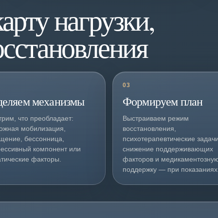
арту нагрузки,
осстановления
03
деляем механизмы
Формируем план
рим, что преобладает:
Выстраиваем режим
ожная мобилизация,
восстановления,
щение, бессонница,
психотерапевтические задачи
ессивный компонент или
снижение поддерживающих
тические факторы.
факторов и медикаментозну
поддержку — при показаниях