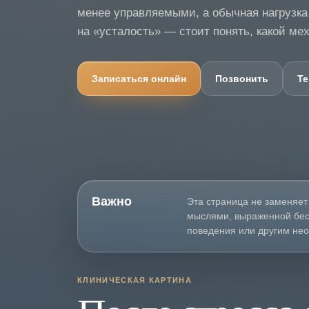
менее управляемыми, а обычная нагрузка
на «усталость» — стоит понять, какой ме
Записаться онлайн
Позвонить
Te
Важно
Эта страница не заменяет
мыслями, выраженной бес
поведения или другим не
КЛИНИЧЕСКАЯ КАРТИНА