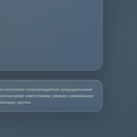
сли состояние сопровождается суицидальными
матическими симптомами, резким изменением
омощью срочно.