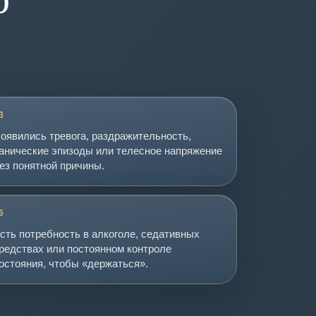
3
оявились тревога, раздражительность,
анические эпизоды или телесное напряжение
ез понятной причины.
6
сть потребность в алкоголе, седативных
редствах или постоянном контроле
остояния, чтобы «держаться».