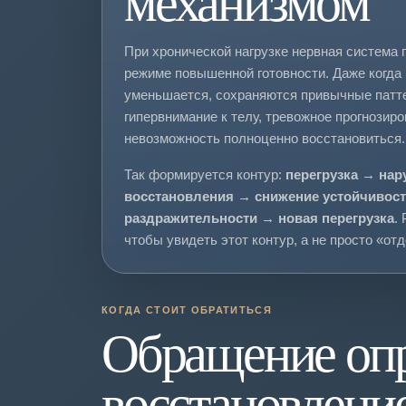
механизмом
При хронической нагрузке нервная система 
режиме повышенной готовности. Даже когда
уменьшается, сохраняются привычные патте
гипервнимание к телу, тревожное прогнозиро
невозможность полноценно восстановиться.
Так формируется контур:
перегрузка → нар
восстановления → снижение устойчивост
раздражительности → новая перегрузка
.
чтобы увидеть этот контур, а не просто «от
КОГДА СТОИТ ОБРАТИТЬСЯ
Обращение опр
восстановление