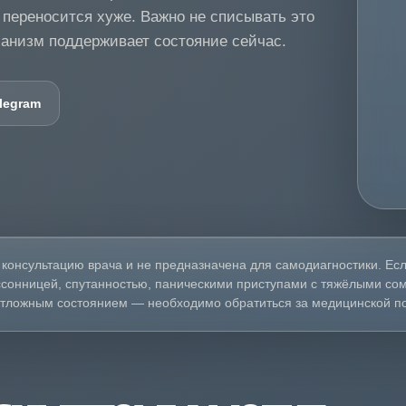
 переносится хуже. Важно не списывать это
ханизм поддерживает состояние сейчас.
legram
 консультацию врача и не предназначена для самодиагностики. Е
сонницей, спутанностью, паническими приступами с тяжёлыми со
отложным состоянием — необходимо обратиться за медицинской п