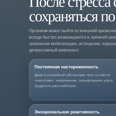
После стресса
сохраняться п
Организм может выйти из внешней кризисной
всегда быстро возвращаются в прежний режи
тревожная мобилизация, истощение, наруше
депрессивный компонент.
Постоянная настороженность
Даже в спокойной обстановке тело остаётся
«наготове»: напряжение, сканирование угроз,
трудность расслабиться.
Эмоциональная реактивность