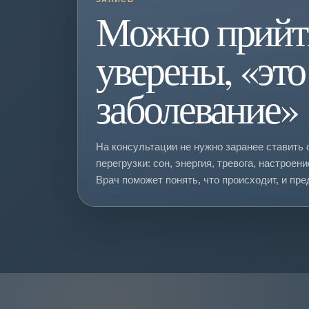
Можно прийти
уверены, «это
заболевание»
На консультации не нужно заранее ставить 
перегрузки: сон, энергия, тревога, настрое
Врач поможет понять, что происходит, и пр