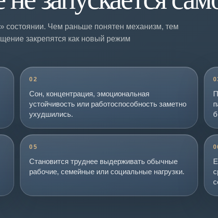
» состоянии. Чем раньше понятен механизм, тем
тощение закрепятся как новый режим
02
0
Сон, концентрация, эмоциональная
П
устойчивость или работоспособность заметно
п
ухудшились.
б
05
0
Становится труднее выдерживать обычные
Е
рабочие, семейные или социальные нагрузки.
с
с