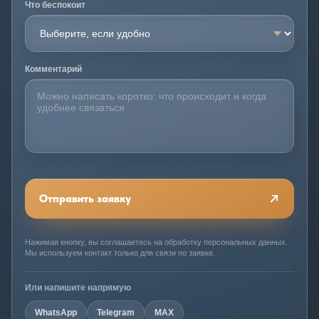
Что беспокоит
Комментарий
Отправить заявку
Нажимая кнопку, вы соглашаетесь на обработку персональных данных.
Мы используем контакт только для связи по заявке.
Или напишите напрямую
WhatsApp
Telegram
MAX