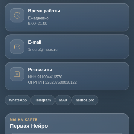
Время работы
Ежедневно
9:00–21:00
E-mail
1neuro@inbox.ru
Реквизиты
ИНН 911004416570
ОГРНИП 325237500038122
WhatsApp
Telegram
MAX
neuro1.pro
МЫ НА КАРТЕ
Первая Нейро