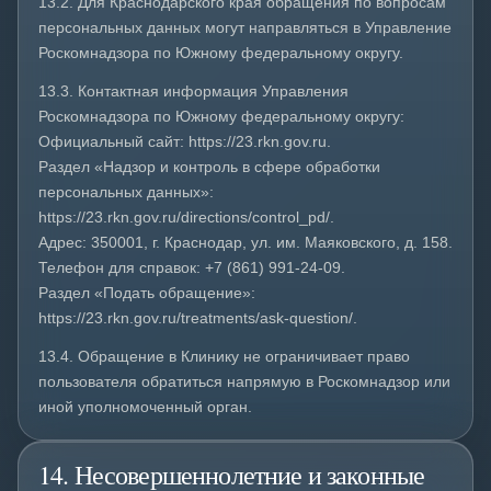
13.2. Для Краснодарского края обращения по вопросам
персональных данных могут направляться в Управление
Роскомнадзора по Южному федеральному округу.
13.3. Контактная информация Управления
Роскомнадзора по Южному федеральному округу:
Официальный сайт: https://23.rkn.gov.ru.
Раздел «Надзор и контроль в сфере обработки
персональных данных»:
https://23.rkn.gov.ru/directions/control_pd/.
Адрес: 350001, г. Краснодар, ул. им. Маяковского, д. 158.
Телефон для справок: +7 (861) 991-24-09.
Раздел «Подать обращение»:
https://23.rkn.gov.ru/treatments/ask-question/.
13.4. Обращение в Клинику не ограничивает право
пользователя обратиться напрямую в Роскомнадзор или
иной уполномоченный орган.
14. Несовершеннолетние и законные