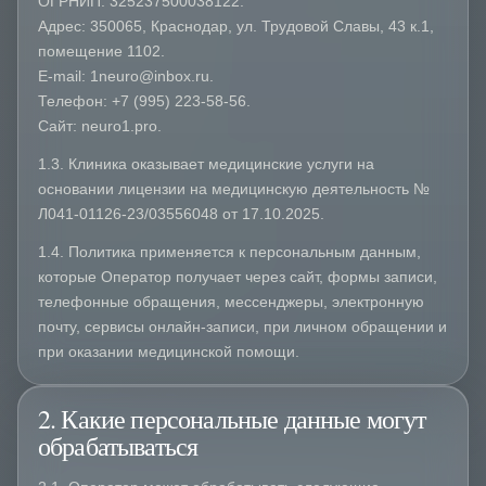
ОГРНИП: 325237500038122.
Адрес: 350065, Краснодар, ул. Трудовой Славы, 43 к.1,
помещение 1102.
E-mail: 1neuro@inbox.ru.
Телефон: +7 (995) 223-58-56.
Сайт: neuro1.pro.
1.3. Клиника оказывает медицинские услуги на
основании лицензии на медицинскую деятельность №
Л041-01126-23/03556048 от 17.10.2025.
1.4. Политика применяется к персональным данным,
которые Оператор получает через сайт, формы записи,
телефонные обращения, мессенджеры, электронную
почту, сервисы онлайн-записи, при личном обращении и
при оказании медицинской помощи.
2. Какие персональные данные могут
обрабатываться