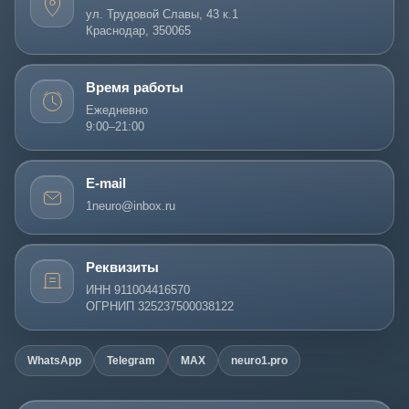
ул. Трудовой Славы, 43 к.1
Краснодар, 350065
Время работы
Ежедневно
9:00–21:00
E-mail
1neuro@inbox.ru
Реквизиты
ИНН 911004416570
ОГРНИП 325237500038122
WhatsApp
Telegram
MAX
neuro1.pro