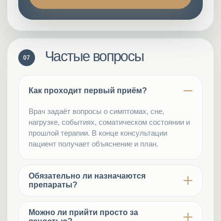
Частые вопросы
07
Как проходит первый приём?
Врач задаёт вопросы о симптомах, сне,
нагрузке, событиях, соматическом состоянии и
прошлой терапии. В конце консультации
пациент получает объяснение и план.
Обязательно ли назначаются
препараты?
Нет. Назначения обсуждаются по показаниям.
Иногда достаточно консультации,
Можно ли прийти просто за