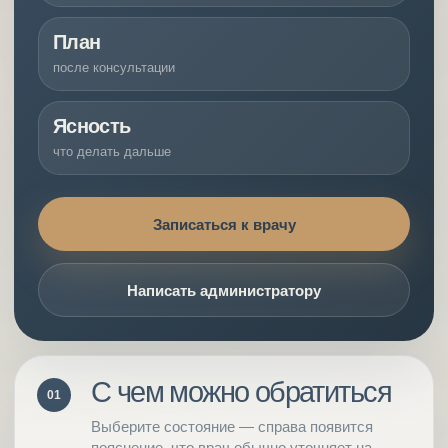
План
после консультации
Ясность
что делать дальше
Записаться к врачу
Написать администратору
С чем можно обратиться
01
Выберите состояние — справа появится