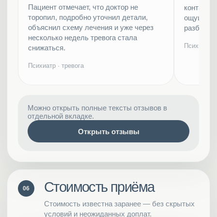
Пациент отмечает, что доктор не
контакт, 
торопил, подробно уточнил детали,
ощущение
объяснил схему лечения и уже через
разбирает
несколько недель тревога стала
Психиатр ·
снижаться.
Психиатр · тревога
Можно открыть полные тексты отзывов в
отдельной вкладке.
Открыть отзывы
Стоимость приёма
06
Стоимость известна заранее — без скрытых
условий и неожиданных доплат.