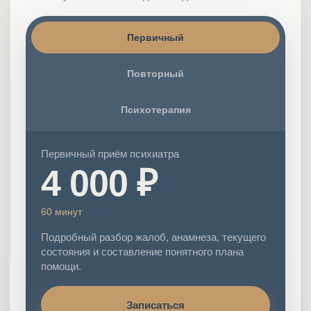
Первичный
Повторный
Психотерапия
Первичный приём психиатра
4 000
₽
60 минут
Подробный разбор жалоб, анамнеза, текущего
состояния и составление понятного плана
помощи.
Записаться