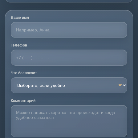
Ваше имя
Телефон
Что беспокоит
Комментарий