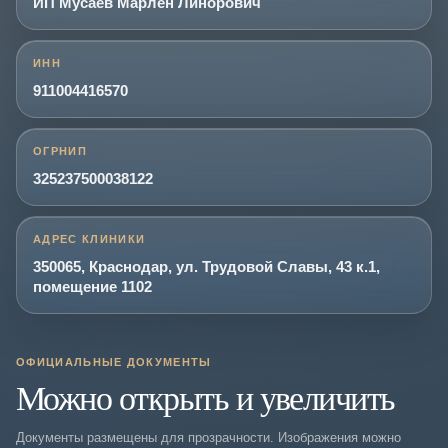
ИП Мусаев Марлен Линорович
ИНН
911004416570
ОГРНИП
325237500038122
АДРЕС КЛИНИКИ
350065, Краснодар, ул. Трудовой Славы, 43 к.1,
помещение 1102
ОФИЦИАЛЬНЫЕ ДОКУМЕНТЫ
Можно открыть и увеличить
Документы размещены для прозрачности. Изображения можно