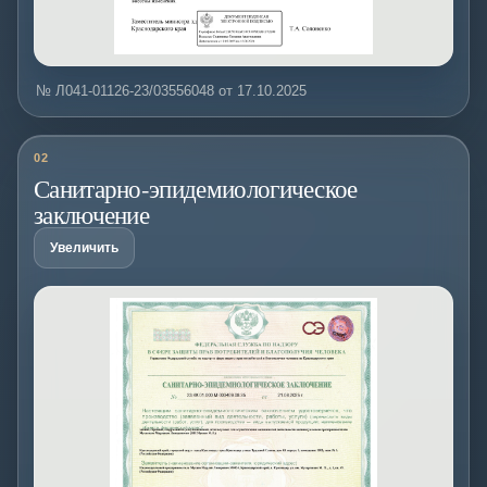
№ Л041-01126-23/03556048 от 17.10.2025
02
Санитарно-эпидемиологическое
заключение
Увеличить