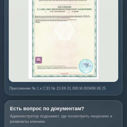
Приложение № 1 к СЭЗ № 23.КК.01.000.М.003409.08.25
Есть вопрос по документам?
Администратор подскажет, где посмотреть лицензию и
реквизиты клиники.