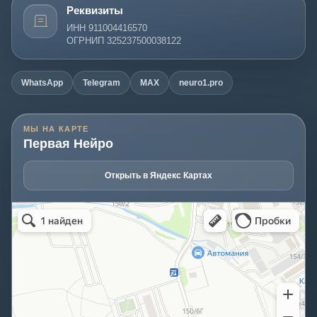
Реквизиты
ИНН 911004416570
ОГРНИП 325237500038122
WhatsApp
Telegram
MAX
neuro1.pro
МЫ НА КАРТЕ
Первая Нейро
Открыть в Яндекс Картах