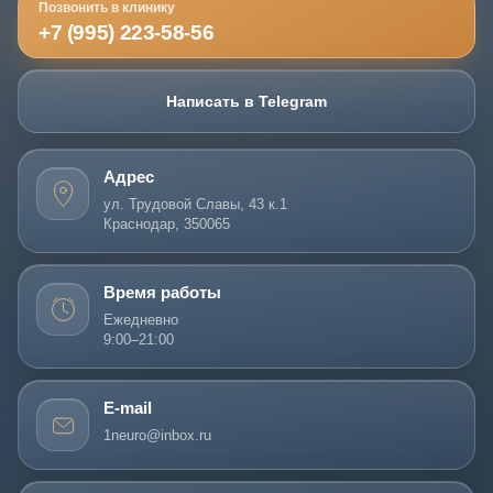
Позвонить в клинику
+7 (995) 223-58-56
Написать в Telegram
Адрес
ул. Трудовой Славы, 43 к.1
Краснодар, 350065
Время работы
Ежедневно
9:00–21:00
E-mail
1neuro@inbox.ru