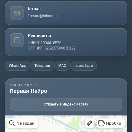
E-mail
1neuro@inbox.ru
Реквизиты
ИНН 911004416570
ОГРНИП 325237500038122
WhatsApp
Telegram
MAX
neuro1.pro
МЫ НА КАРТЕ
Первая Нейро
Открыть в Яндекс Картах