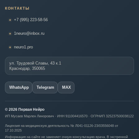
КОНТАКТЫ
+7 (995) 223-58-56
1neuro@inbox.ru
neuro1.pro
ул. Трудовой Славы, 43 к.1
Краснодар, 350065
WhatsApp
Telegram
MAX
© 2026 Первая Нейро
ИП Мусаев Марлен Линорович · ИНН 911004416570 · ОГРНИП 325237500038122
Лицензия на медицинскую деятельность № Л041-01126-23/03556048 от
17.10.2025
Информация на сайте не заменяет очную консультацию врача. В экстренной