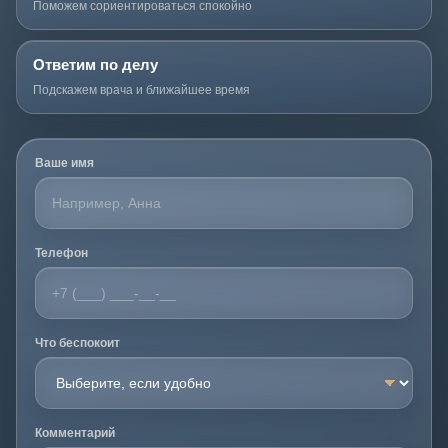
Поможем сориентироваться спокойно
Ответим по делу
Подскажем врача и ближайшее время
Ваше имя
Телефон
Что беспокоит
Комментарий