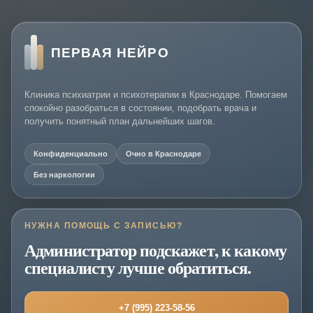
ПЕРВАЯ НЕЙРО
Клиника психиатрии и психотерапии в Краснодаре. Помогаем
спокойно разобраться в состоянии, подобрать врача и
получить понятный план дальнейших шагов.
Конфиденциально
Очно в Краснодаре
Без наркологии
НУЖНА ПОМОЩЬ С ЗАПИСЬЮ?
Администратор подскажет, к какому
специалисту лучше обратиться.
+7 (995) 223-58-56