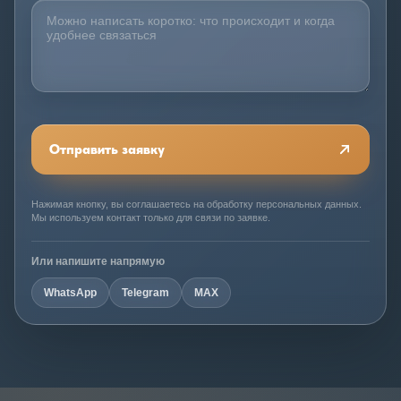
Отправить заявку
Нажимая кнопку, вы соглашаетесь на обработку персональных данных.
Мы используем контакт только для связи по заявке.
Или напишите напрямую
WhatsApp
Telegram
MAX