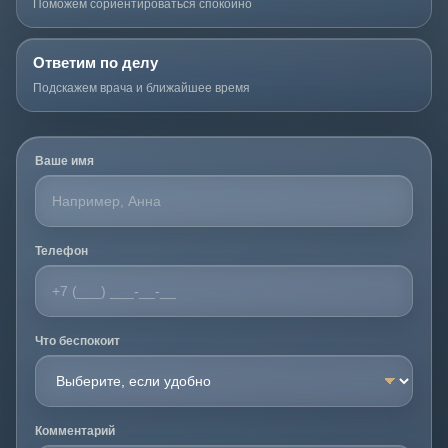
Поможем сориентироваться спокойно
Ответим по делу
Подскажем врача и ближайшее время
Ваше имя
Телефон
Что беспокоит
Комментарий