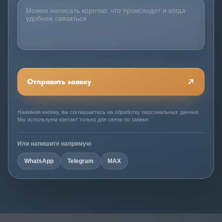
Отправить заявку
Нажимая кнопку, вы соглашаетесь на обработку персональных данных.
Мы используем контакт только для связи по заявке.
Или напишите напрямую
WhatsApp
Telegram
MAX