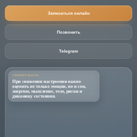
Записаться онлайн
Позвонить
Telegram
ГЛАВНАЯ МЫСЛЬ
При снижении настроения важно
оценить не только эмоции, но и сон,
энергию, мышление, тело, риски и
динамику состояния.