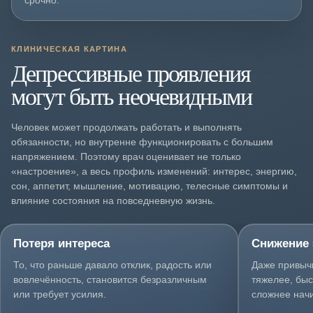
срочно.
КЛИНИЧЕСКАЯ КАРТИНА
Депрессивные проявления
могут быть неочевидными
Человек может продолжать работать и выполнять
обязанности, но внутренне функционировать с большим
напряжением. Поэтому врач оценивает не только
«настроение», а весь профиль изменений: интерес, энергию,
сон, аппетит, мышление, мотивацию, телесные симптомы и
влияние состояния на повседневную жизнь.
Потеря интереса
Снижение 
То, что раньше давало отклик, радость или
Даже привыч
вовлечённость, становится безразличным
тяжелее, быс
или требует усилия.
сложнее начи