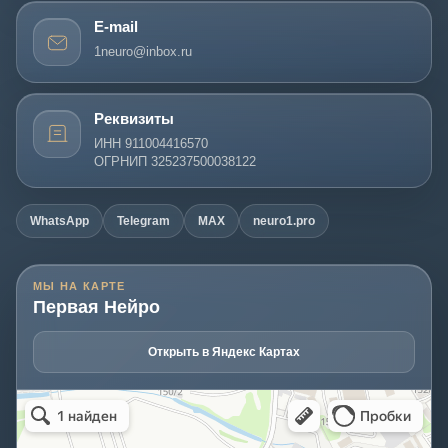
E-mail
1neuro@inbox.ru
Реквизиты
ИНН 911004416570
ОГРНИП 325237500038122
WhatsApp
Telegram
MAX
neuro1.pro
МЫ НА КАРТЕ
Первая Нейро
Открыть в Яндекс Картах