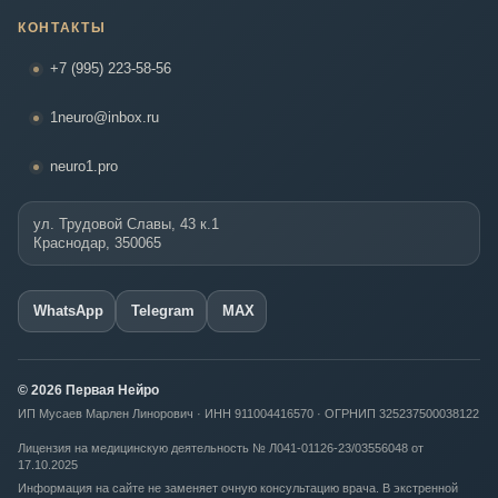
КОНТАКТЫ
+7 (995) 223-58-56
1neuro@inbox.ru
neuro1.pro
ул. Трудовой Славы, 43 к.1
Краснодар, 350065
WhatsApp
Telegram
MAX
© 2026 Первая Нейро
ИП Мусаев Марлен Линорович · ИНН 911004416570 · ОГРНИП 325237500038122
Лицензия на медицинскую деятельность № Л041-01126-23/03556048 от
17.10.2025
Информация на сайте не заменяет очную консультацию врача. В экстренной