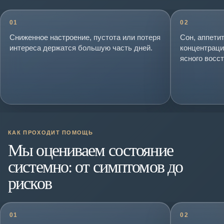
01
02
Сниженное настроение, пустота или потеря
Сон, аппетит
интереса держатся большую часть дней.
концентраци
ясного восс
КАК ПРОХОДИТ ПОМОЩЬ
Мы оцениваем состояние
системно: от симптомов до
рисков
01
02