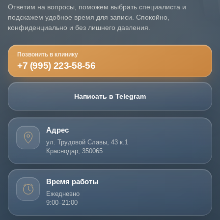
Ответим на вопросы, поможем выбрать специалиста и
подскажем удобное время для записи. Спокойно,
конфиденциально и без лишнего давления.
Позвонить в клинику
+7 (995) 223-58-56
Написать в Telegram
Адрес
ул. Трудовой Славы, 43 к.1
Краснодар, 350065
Время работы
Ежедневно
9:00–21:00